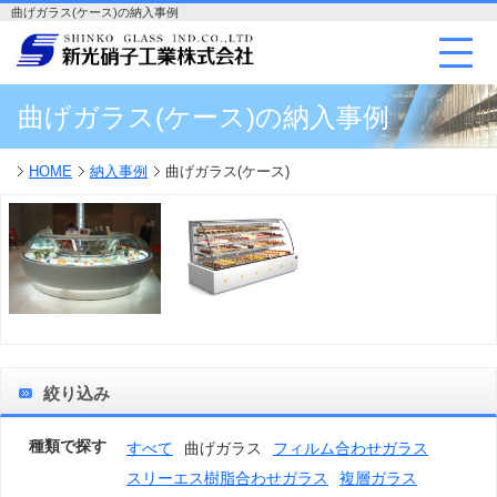
曲げガラス(ケース)の納入事例
曲げガラス(ケース)の納入事例
HOME
納入事例
曲げガラス(ケース)
絞り込み
種類で探す
すべて
曲げガラス
フィルム合わせガラス
スリーエス樹脂合わせガラス
複層ガラス